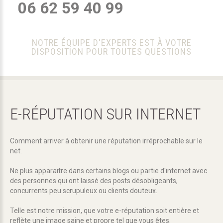
06 62 59 40 99
NOTRE ÉQUIPE D'EXPERTS EST À VOTRE
DISPOSITION POUR TOUTES QUESTIONS
E-RÉPUTATION
SUR
INTERNET
Comment arriver à obtenir une réputation irréprochable sur le
net.
Ne plus apparaitre dans certains blogs ou partie d'internet avec
des personnes qui ont laissé des posts désobligeants,
concurrents peu scrupuleux ou clients douteux.
Telle est notre mission, que votre e-réputation soit entière et
reflète une image saine et propre tel que vous êtes.