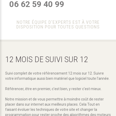
06 62 59 40 99
NOTRE ÉQUIPE D'EXPERTS EST À VOTRE
DISPOSITION POUR TOUTES QUESTIONS
12
MOIS
DE
SUIVI
SUR
12
Suivi complet de votre référencement 12 mois sur 12. Suivre
votre informatique aussi bien matériel que logiciel toute l'année.
Référencer, être en premier, c'est bien, y rester c'est mieux.
Notre mission et de vous permettre à moindre coût de rester
placer dans sur internet aux meilleurs places. Cela Tout en
faisant évoluer les techniques de votre site et changer la
programmation pour rester proche des algorithmes des moteurs